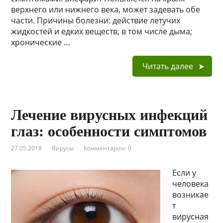
верхнего или нижнего века, может задевать обе
части. Причины болезни: действие летучих
жидкостей и едких веществ, в том числе дыма;
хронические …
Читать далее
Лечение вирусных инфекций
глаз: особенности симптомов
27.05.2018
Вирусы
Комментарии: 0
Если у
человека
возникае
т
вирусная