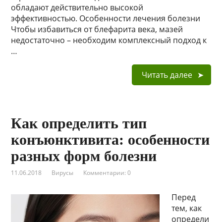
обладают действительно высокой
эффективностью. Особенности лечения болезни
Чтобы избавиться от блефарита века, мазей
недостаточно – необходим комплексный подход к
…
Читать далее
Как определить тип
конъюнктивита: особенности
разных форм болезни
11.06.2018
Вирусы
Комментарии: 0
Перед
тем, как
определи