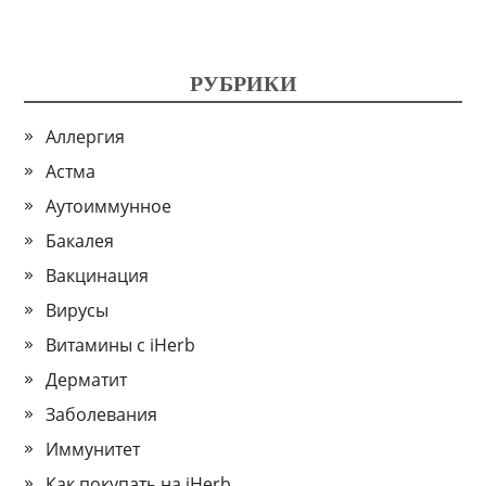
РУБРИКИ
Аллергия
Астма
Аутоиммунное
Бакалея
Вакцинация
Вирусы
Витамины с iHerb
Дерматит
Заболевания
Иммунитет
Как покупать на iHerb