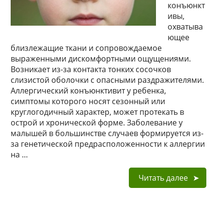
конъюнкт
ивы,
охватыва
ющее
близлежащие ткани и сопровождаемое
выраженными дискомфортными ощущениями.
Возникает из-за контакта тонких сосочков
слизистой оболочки с опасными раздражителями.
Аллергический конъюнктивит у ребенка,
симптомы которого носят сезонный или
круглогодичный характер, может протекать в
острой и хронической форме. Заболевание у
малышей в большинстве случаев формируется из-
за генетической предрасположенности к аллергии
на …
Читать далее