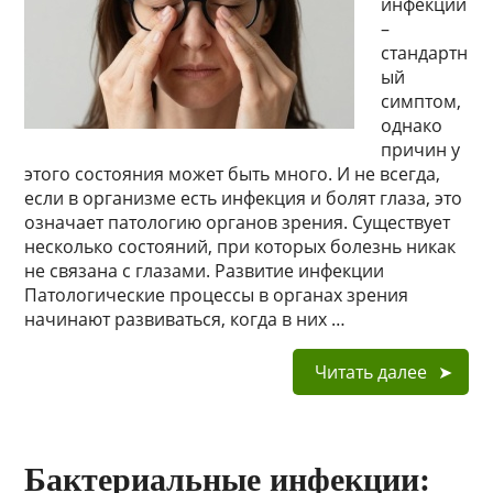
инфекции
–
стандартн
ый
симптом,
однако
причин у
этого состояния может быть много. И не всегда,
если в организме есть инфекция и болят глаза, это
означает патологию органов зрения. Существует
несколько состояний, при которых болезнь никак
не связана с глазами. Развитие инфекции
Патологические процессы в органах зрения
начинают развиваться, когда в них …
Читать далее
Бактериальные инфекции: