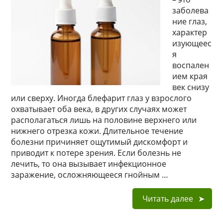
заболева
ние глаз,
характер
изующеес
я
воспален
ием края
век снизу
или сверху. Иногда блефарит глаз у взрослого
охватывает оба века, в других случаях может
располагаться лишь на половине верхнего или
нижнего отрезка кожи. Длительное течение
болезни причиняет ощутимый дискомфорт и
приводит к потере зрения. Если болезнь не
лечить, то она вызывает инфекционное
заражение, осложняющееся гнойным …
Читать далее