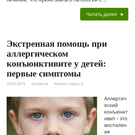
Читать далее
Экстренная помощь при
аллергическом
конъюнктивите у детей:
первые симптомы
28.06.2018
Аллергия
Комментарии: 0
Аллергич
еский
конъюнкт
ивит – это
воспален
ие