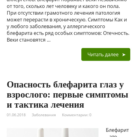
от того, сколько лет человеку и какого он пола.
При отсутствии грамотного лечения патология
может перерасти в хроническую. Симптомы Как и
у любого заболевания, у аллергического
блефарита есть ряд особых симптомов: Отечность.
Веки становятся …
Читать далее
Опасность блефарита глаз у
взрослого: первые симптомы
и тактика лечения
01.06.2018
Заболевания
Комментарии: 0
Блефарит
– это