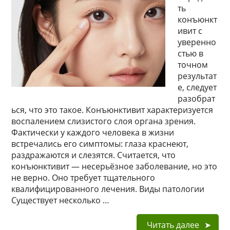
ть
конъюнкт
ивит с
уверенно
стью в
точном
результат
е, следует
разобрат
ься, что это такое. Конъюнктивит характеризуется
воспалением слизистого слоя органа зрения.
Фактически у каждого человека в жизни
встречались его симптомы: глаза краснеют,
раздражаются и слезятся. Считается, что
конъюнктивит — несерьёзное заболевание, но это
не верно. Оно требует тщательного
квалифицированного лечения. Виды патологии
Существует несколько …
Читать далее