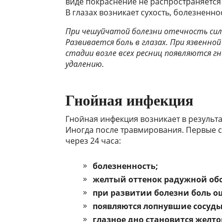
виде покраснение не распространяется
В глазах возникает сухость, болезненнос
При чешуйчатой болезни отечность силь
Развивается боль в глазах. При язвенн
стадии возле всех ресниц появляются г
удалению.
Гнойная инфекция
Гнойная инфекция возникает в результ
Иногда после травмирования. Первые 
через 24 часа:
болезненность;
желтый оттенок радужной обо
при развитии болезни боль о
появляются лопнувшие сосуды,
глазное дно становится желт