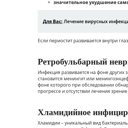
значительное ухудшение само
Для Вас:
Лечение вирусных инфекци
Если периостит развивается внутри гла
Ретробульбарный невр
Инфекция развивается на фоне других 
становится менингит или менингоэнцефа
фоне которого при обследовании обна
прогрессе и отсутствии лечения зрение 
Хламидийное инфицир
Хламидии – уникальный вид бактериал