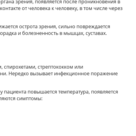
ргана зрения, появляется после проникновения в
контакте от человека к человеку, в том числе через
ижается острота зрения, сильно повреждается
орадка и болезненность в мышцах, суставах.
, спирохетами, стрептококком или
ани. Нередко вызывает инфекционное поражение
 у пациента повышается температура, появляется
вляются симптомы: