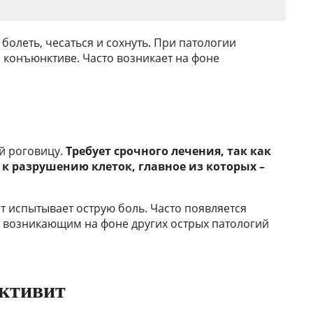
болеть, чесаться и сохнуть. При патологии
 конъюнктиве. Часто возникает на фоне
й роговицу.
Требует срочного лечения, так как
к разрушению клеток, главное из которых –
нт испытывает острую боль. Часто появляется
, возникающим на фоне других острых патологий
ктивит