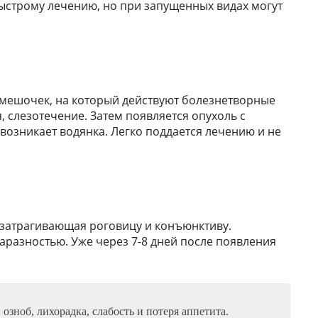
ыстрому лечению, но при запущенных видах могут
 мешочек, на который действуют болезнетворные
 слезотечение. Затем появляется опухоль с
 возникает водянка. Легко поддается лечению и не
 затрагивающая роговицу и конъюнктиву.
аразностью. Уже через 7-8 дней после появления
зноб, лихорадка, слабость и потеря аппетита.