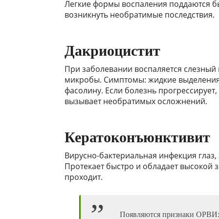
Легкие формы воспаления поддаются б
возникнуть необратимые последствия.
Дакриоцистит
При заболевании воспаляется слезный
микробы. Симптомы: жидкие выделения,
фасолину. Если болезнь прогрессирует,
вызывает необратимых осложнений.
Кератоконъюнктивит
Вирусно-бактериальная инфекция глаз,
Протекает быстро и обладает высокой з
проходит.
Появляются признаки ОРВИ: о