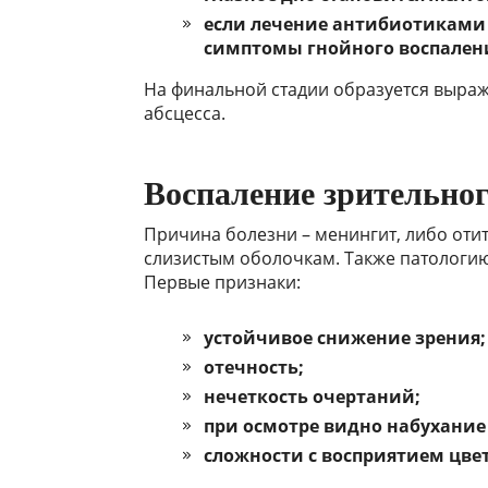
если лечение антибиотиками 
симптомы гнойного воспалени
На финальной стадии образуется выраж
абсцесса.
Воспаление зрительног
Причина болезни – менингит, либо оти
слизистым оболочкам. Также патологи
Первые признаки:
устойчивое снижение зрения;
отечность;
нечеткость очертаний;
при осмотре видно набухание 
сложности с восприятием цве