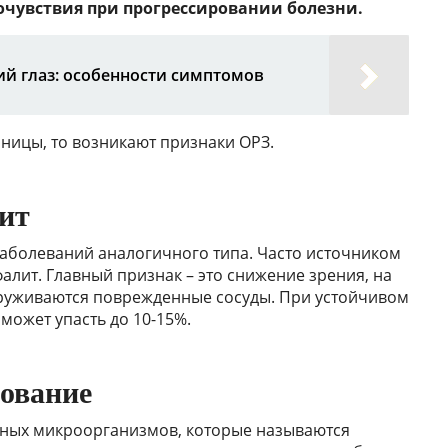
чувствия при прогрессировании болезни.
й глаз: особенности симптомов
зницы, то возникают признаки ОРЗ.
ит
заболеваний аналогичного типа. Часто источником
лит. Главный признак – это снижение зрения, на
руживаются поврежденные сосуды. При устойчивом
может упасть до 10-15%.
ование
ьных микроорганизмов, которые называются