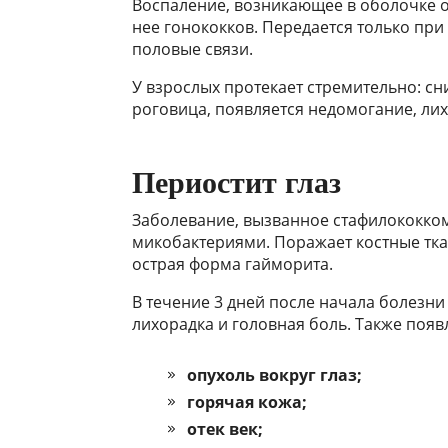
Воспаление, возникающее в оболочке о
нее гонококков. Передается только при 
половые связи.
У взрослых протекает стремительно: сн
роговица, появляется недомогание, лих
Периостит глаз
Заболевание, вызванное стафилококком
микобактериями. Поражает костные тк
острая форма гайморита.
В течение 3 дней после начала болезни
лихорадка и головная боль. Также поя
опухоль вокруг глаз;
горячая кожа;
отек век;