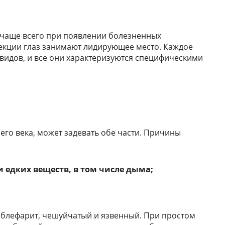
 чаще всего при появлении болезненных
екции глаз занимают лидирующее место. Каждое
 видов, и все они характеризуются специфическими
его века, может задевать обе части. Причины
 едких веществ, в том числе дыма;
й блефарит, чешуйчатый и язвенный. При простом