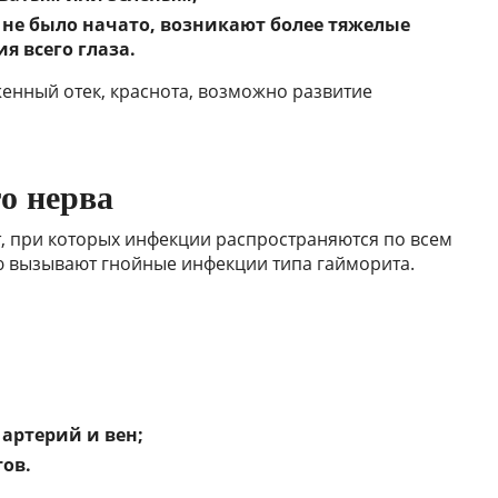
не было начато, возникают более тяжелые
я всего глаза.
енный отек, краснота, возможно развитие
о нерва
т, при которых инфекции распространяются по всем
ю вызывают гнойные инфекции типа гайморита.
артерий и вен;
тов.