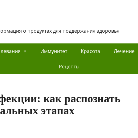
нформация о продуктах для поддержания здоровья
олевания
Иммунитет
Красота
Лечение
Рецепты
фекции: как распознать
чальных этапах