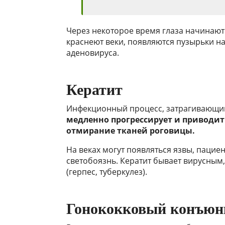
Через некоторое время глаза начинают 
краснеют веки, появляются пузырьки на
аденовируса.
Кератит
Инфекционный процесс, затрагивающи
медленно прогрессирует и приводит 
отмирание тканей роговицы.
На веках могут появляться язвы, пацие
светобоязнь. Кератит бывает вирусным
(герпес, туберкулез).
Гонококковый конъюн