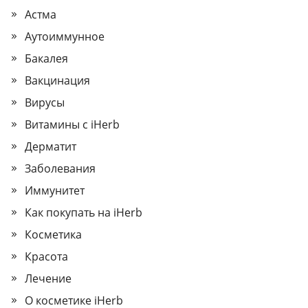
Астма
Аутоиммунное
Бакалея
Вакцинация
Вирусы
Витамины с iHerb
Дерматит
Заболевания
Иммунитет
Как покупать на iHerb
Косметика
Красота
Лечение
О косметике iHerb