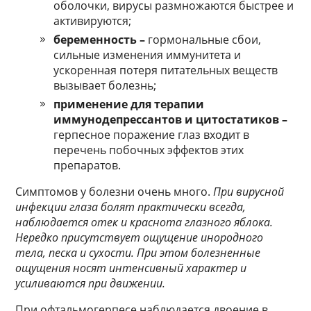
оболочки, вирусы размножаются быстрее и
активируются;
беременность –
гормональные сбои,
сильные изменения иммунитета и
ускоренная потеря питательных веществ
вызывает болезнь;
применение для терапии
иммунодепрессантов и цитостатиков –
герпесное поражение глаз входит в
перечень побочных эффектов этих
препаратов.
Симптомов у болезни очень много.
При вирусной
инфекции глаза болят практически всегда,
наблюдается отек и краснота глазного яблока.
Нередко присутствует ощущение инородного
тела, песка и сухости. При этом болезненные
ощущения носят интенсивный характер и
усиливаются при движении.
При офтальмогерпесе наблюдается двоение в