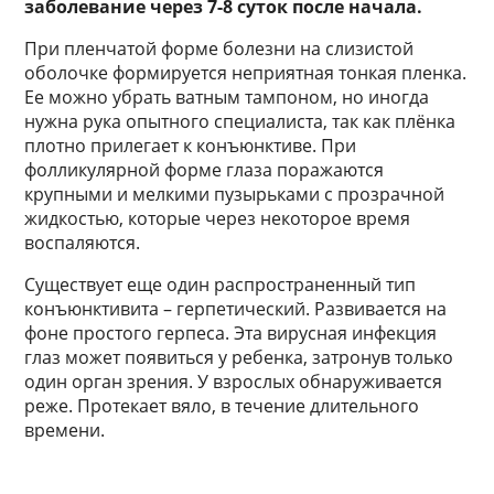
заболевание через 7-8 суток после начала.
При пленчатой форме болезни на слизистой
оболочке формируется неприятная тонкая пленка.
Ее можно убрать ватным тампоном, но иногда
нужна рука опытного специалиста, так как плёнка
плотно прилегает к конъюнктиве. При
фолликулярной форме глаза поражаются
крупными и мелкими пузырьками с прозрачной
жидкостью, которые через некоторое время
воспаляются.
Существует еще один распространенный тип
конъюнктивита – герпетический. Развивается на
фоне простого герпеса. Эта вирусная инфекция
глаз может появиться у ребенка, затронув только
один орган зрения. У взрослых обнаруживается
реже. Протекает вяло, в течение длительного
времени.