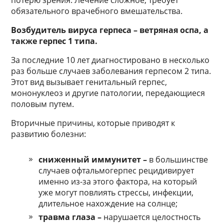
потерю зрения. Лечение сложное, требует
обязательного врачебного вмешательства.
Возбудитель вируса герпеса – ветряная оспа, а
также герпес 1 типа.
За последние 10 лет диагностировано в несколько
раз больше случаев заболевания герпесом 2 типа.
Этот вид вызывает генитальный герпес,
мононуклеоз и другие патологии, передающиеся
половым путем.
Вторичные причины, которые приводят к
развитию болезни:
сниженный иммунитет –
в большинстве
случаев офтальмогерпес рецидивирует
именно из-за этого фактора, на который
уже могут повлиять стрессы, инфекции,
длительное нахождение на солнце;
травма глаза –
нарушается целостность