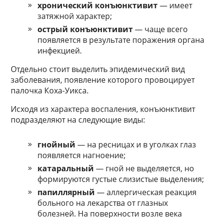
хронический конъюнктивит
— имеет
затяжной характер;
острый конъюнктивит
— чаще всего
появляется в результате поражения органа
инфекцией.
Отдельно стоит выделить эпидемический вид
заболевания, появление которого провоцирует
палочка Коха-Уикса.
Исходя из характера воспаления, конъюнктивит
подразделяют на следующие виды:
гнойный
— на ресницах и в уголках глаз
появляется нагноение;
катаральный
— гной не выделяется, но
формируются густые слизистые выделения;
папиллярный
— аллергическая реакция
больного на лекарства от глазных
болезней. На поверхности возле века