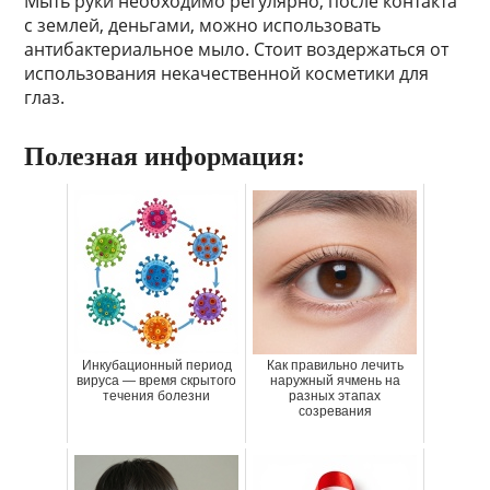
Мыть руки необходимо регулярно, после контакта
с землей, деньгами, можно использовать
антибактериальное мыло. Стоит воздержаться от
использования некачественной косметики для
глаз.
Полезная информация:
Инкубационный период
Как правильно лечить
вируса — время скрытого
наружный ячмень на
течения болезни
разных этапах
созревания