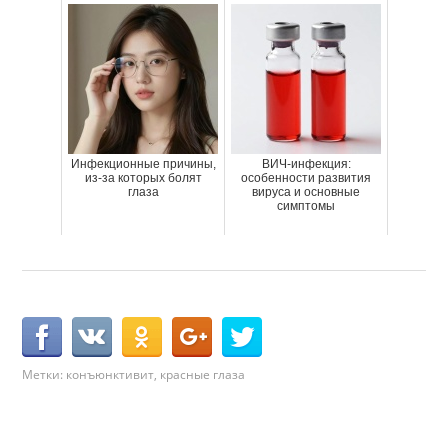
Инфекционные причины,
ВИЧ-инфекция:
из-за которых болят
особенности развития
глаза
вируса и основные
симптомы
Метки:
конъюнктивит
,
красные глаза