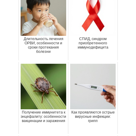
Длительность лечения
СПИД, синдром
ОРВИ, особенности и
приобретенного
сроки протекания
иммунодефицита
болезни
Получение иммунитета к
Как проявляются острые
энцефалиту: особенности
вирусные инфекции:
вакцинации и заражения
грипп