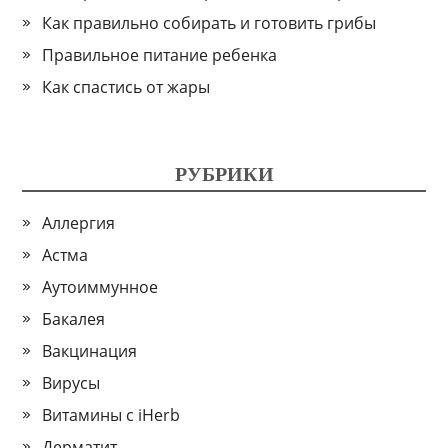
Как правильно собирать и готовить грибы
Правильное питание ребенка
Как спастись от жары
РУБРИКИ
Аллергия
Астма
Аутоиммунное
Бакалея
Вакцинация
Вирусы
Витамины с iHerb
Дерматит