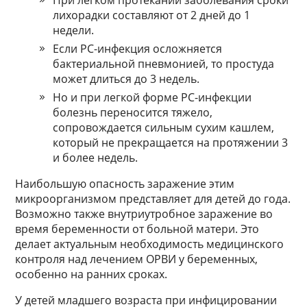
При легком протекании заболевания сроки
лихорадки составляют от 2 дней до 1
недели.
Если РС-инфекция осложняется
бактериальной пневмонией, то простуда
может длиться до 3 недель.
Но и при легкой форме РС-инфекции
болезнь переносится тяжело,
сопровождается сильным сухим кашлем,
который не прекращается на протяжении 3
и более недель.
Наибольшую опасность заражение этим
микроорганизмом представляет для детей до года.
Возможно также внутриутробное заражение во
время беременности от больной матери. Это
делает актуальным необходимость медицинского
контроля над лечением ОРВИ у беременных,
особенно на ранних сроках.
У детей младшего возраста при инфицировании