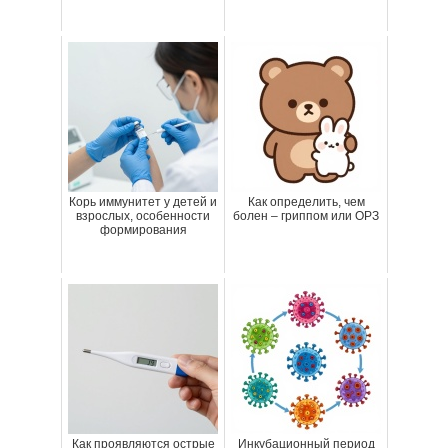
Корь иммунитет у детей и
Как определить, чем
взрослых, особенности
болен – гриппом или ОРЗ
формирования
Как проявляются острые
Инкубационный период