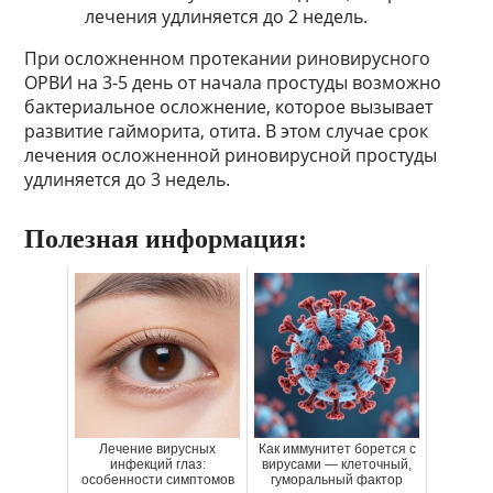
лечения удлиняется до 2 недель.
При осложненном протекании риновирусного
ОРВИ на 3-5 день от начала простуды возможно
бактериальное осложнение, которое вызывает
развитие гайморита, отита. В этом случае срок
лечения осложненной риновирусной простуды
удлиняется до 3 недель.
Полезная информация:
Лечение вирусных
Как иммунитет борется с
инфекций глаз:
вирусами — клеточный,
особенности симптомов
гуморальный фактор