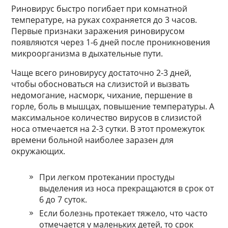
Риновирус быстро погибает при комнатной
температуре, на руках сохраняется до 3 часов.
Первые признаки заражения риновирусом
появляются через 1-6 дней после проникновения
микроорганизма в дыхательные пути.
Чаще всего риновирусу достаточно 2-3 дней,
чтобы обосноваться на слизистой и вызвать
недомогание, насморк, чихание, першение в
горле, боль в мышцах, повышение температуры. А
максимальное количество вирусов в слизистой
носа отмечается на 2-3 сутки. В этот промежуток
времени больной наиболее заразен для
окружающих.
При легком протекании простуды
выделения из носа прекращаются в срок от
6 до 7 суток.
Если болезнь протекает тяжело, что часто
отмечается у маленьких детей, то срок