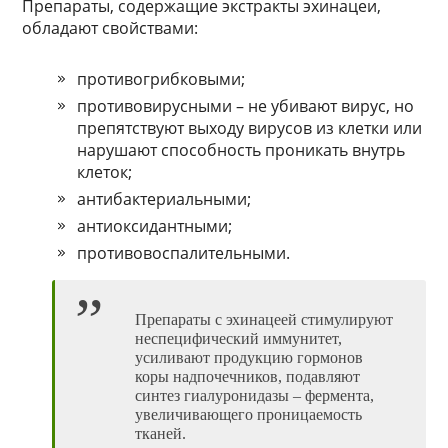
Препараты, содержащие экстракты эхинацеи,
обладают свойствами:
противогрибковыми;
противовирусными – не убивают вирус, но
препятствуют выходу вирусов из клетки или
нарушают способность проникать внутрь
клеток;
антибактериальными;
антиоксидантными;
противовоспалительными.
Препараты с эхинацеей стимулируют
неспецифический иммунитет,
усиливают продукцию гормонов
коры надпочечников, подавляют
синтез гиалуронидазы – фермента,
увеличивающего проницаемость
тканей.