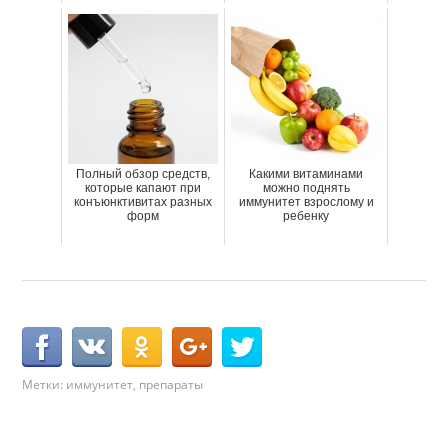
Полный обзор средств,
Какими витаминами
которые капают при
можно поднять
конъюнктивитах разных
иммунитет взрослому и
форм
ребенку
Метки:
иммунитет
,
препараты