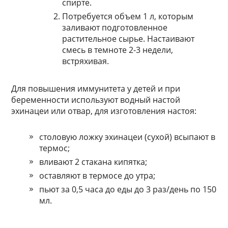
спирте.
Потребуется объем 1 л, которым
заливают подготовленное
растительное сырье. Настаивают
смесь в темноте 2-3 недели,
встряхивая.
Для повышения иммунитета у детей и при
беременности используют водный настой
эхинацеи или отвар, для изготовления настоя:
столовую ложку эхинацеи (сухой) всыпают в
термос;
вливают 2 стакана кипятка;
оставляют в термосе до утра;
пьют за 0,5 часа до еды до 3 раз/день по 150
мл.