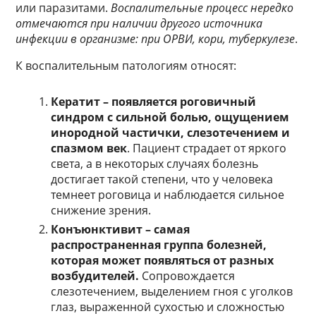
или паразитами.
Воспалительные процесс нередко
отмечаются при наличии другого источника
инфекции в организме: при ОРВИ, кори, туберкулезе
.
К воспалительным патологиям относят:
Кератит – появляется роговичный
синдром с сильной болью, ощущением
инородной частички, слезотечением и
спазмом век
. Пациент страдает от яркого
света, а в некоторых случаях болезнь
достигает такой степени, что у человека
темнеет роговица и наблюдается сильное
снижение зрения.
Конъюнктивит – самая
распространенная группа болезней,
которая может появляться от разных
возбудителей.
Сопровождается
слезотечением, выделением гноя с уголков
глаз, выраженной сухостью и сложностью