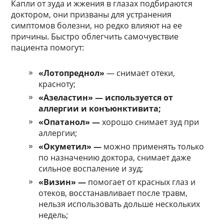
Капли от зуда и жжения в глазах подбираются
доктором, они призваны для устранения
симптомов болезни, но редко влияют на ее
причины. Быстро облегчить самочувствие
пациента помогут:
«Лотопреднол»
— снимает отеки,
красноту;
«Азеластин» — используется от
аллергии и конъюнктивита;
«Опатанол» —
хорошо снимает зуд при
аллергии;
«Окуметил» —
можно применять только
по назначению доктора, снимает даже
сильное воспаление и зуд;
«Визин» —
помогает от красных глаз и
отеков, восстанавливает после травм,
нельзя использовать дольше нескольких
недель;