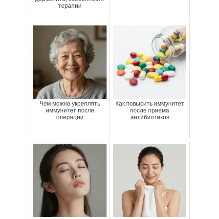
терапии
Чем можно укреплять
Как повысить иммунитет
иммунитет после
после приема
операции
антибиотиков