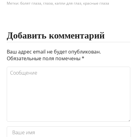
Метки:
болят глаза
,
глаза
,
капли для глаз
,
красные глаза
Добавить комментарий
Ваш адрес email не будет опубликован.
Обязательные поля помечены
*