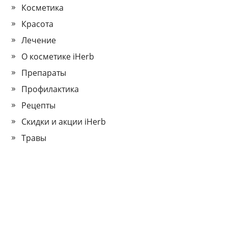
Косметика
Красота
Лечение
О косметике iHerb
Препараты
Профилактика
Рецепты
Скидки и акции iHerb
Травы