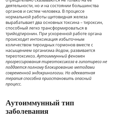
отрицательно сказываются не только на ее
деятельности, но и на состоянии большинства
органов и систем человека. В процессе
нормальной работы щитовидная железа
вырабатывает два основных токсина – тироксин,
способный легко трансформироваться в
трийодтиронин. При ускоренной работе органа
происходит интоксикация избыточным
количеством тироидных гормонов вместе с
насыщением организма йодом, развивается
тиреотоксикоз.
Аутоиммунный феномен
прогрессирования тиреотоксикоза в гипотиреоз не
поддается полному блокированию методами
современной эндокринологии. Но адекватная
терапия способна приостановить опасный
процесс.
Аутоиммунный тип
заболевания