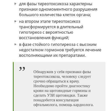
для фазы тиреотоксикоза характерны
признаки одномоментного разрушения
большого количества клеток органа;
на втором этапе тиреотоксикоз
трансформируется в длительный
гипотиреоз с вероятностью
восстановления функций;
в фазе стойкого гипотиреоза с высоким
недостатком гормонов требуется лечение
восполняющими их препаратами.
Обнаружив у себя признаки фазы
тиреотоксикоза, человеку следует
срочно обращаться к врачу.
Необходимо пройти диагностику
крови на щитовидные гормоны и
сделать УЗИ щитовидки. Также
понадобится консультация
офтальмолога, помощь кардиолога.