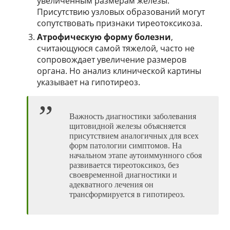
увеличенным размерам железы.
Присутствию узловых образований могут
сопутствовать признаки тиреотоксикоза.
Атрофическую форму болезни
,
считающуюся самой тяжелой, часто не
сопровождает увеличение размеров
органа. Но анализ клинической картины
указывает на гипотиреоз.
Важность диагностики заболевания
щитовидной железы объясняется
присутствием аналогичных для всех
форм патологии симптомов. На
начальном этапе аутоиммунного сбоя
развивается тиреотоксикоз, без
своевременной диагностики и
адекватного лечения он
трансформируется в гипотиреоз.