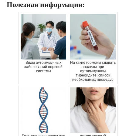
Полезная информация:
Виды аутоиммунных
На какие гормоны сдавать
заболеваний нервной
анализы при
системы
аутоиммунном
тиреоидите: список
необходимых процедур