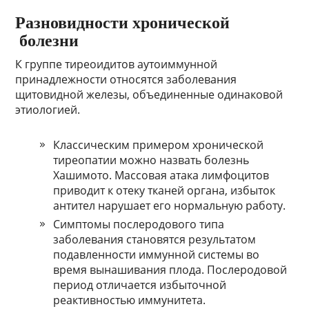
Разновидности хронической
болезни
К группе тиреоидитов аутоиммунной
принадлежности относятся заболевания
щитовидной железы, объединенные одинаковой
этиологией.
Классическим примером хронической
тиреопатии можно назвать болезнь
Хашимото. Массовая атака лимфоцитов
приводит к отеку тканей органа, избыток
антител нарушает его нормальную работу.
Симптомы послеродового типа
заболевания становятся результатом
подавленности иммунной системы во
время вынашивания плода. Послеродовой
период отличается избыточной
реактивностью иммунитета.