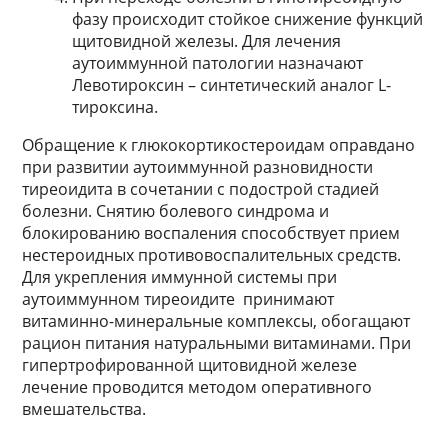
фазу происходит стойкое снижение функций
щитовидной железы. Для лечения
аутоиммунной патологии назначают
Левотироксин – синтетический аналог L-
тироксина.
Обращение к глюкокортикостероидам оправдано
при развитии аутоиммунной разновидности
тиреоидита в сочетании с подострой стадией
болезни. Снятию болевого синдрома и
блокированию воспаления способствует прием
нестероидных противовоспалительных средств.
Для укрепления иммунной системы при
аутоиммунном тиреоидите принимают
витаминно-минеральные комплексы, обогащают
рацион питания натуральными витаминами. При
гипертрофированной щитовидной железе
лечение проводится методом оперативного
вмешательства.