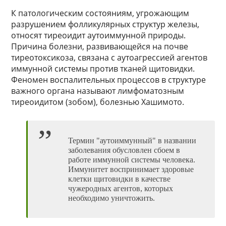
К патологическим состояниям, угрожающим
разрушением фолликулярных структур железы,
относят тиреоидит аутоиммунной природы.
Причина болезни, развивающейся на почве
тиреотоксикоза, связана с аутоагрессией агентов
иммунной системы против тканей щитовидки.
Феномен воспалительных процессов в структуре
важного органа называют лимфоматозным
тиреоидитом (зобом), болезнью Хашимото.
Термин "аутоиммунный" в названии
заболевания обусловлен сбоем в
работе иммунной системы человека.
Иммунитет воспринимает здоровые
клетки щитовидки в качестве
чужеродных агентов, которых
необходимо уничтожить.