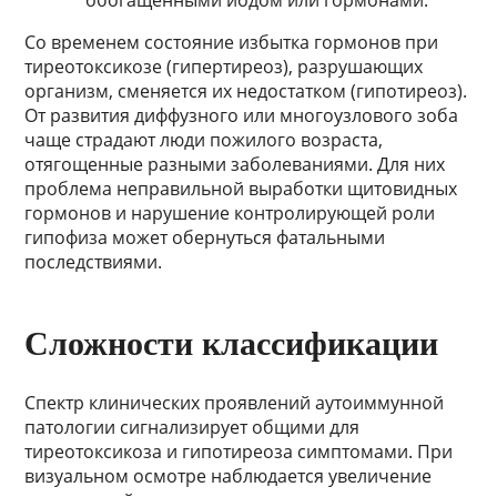
обогащенными йодом или гормонами.
Со временем состояние избытка гормонов при
тиреотоксикозе (гипертиреоз), разрушающих
организм, сменяется их недостатком (гипотиреоз).
От развития диффузного или многоузлового зоба
чаще страдают люди пожилого возраста,
отягощенные разными заболеваниями. Для них
проблема неправильной выработки щитовидных
гормонов и нарушение контролирующей роли
гипофиза может обернуться фатальными
последствиями.
Сложности классификации
Спектр клинических проявлений аутоиммунной
патологии сигнализирует общими для
тиреотоксикоза и гипотиреоза симптомами. При
визуальном осмотре наблюдается увеличение