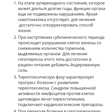
На этапе эутиреоидного состояния, которое
может длиться долгие годы, функции органа
еще не подвержены нарушениям. Яркая
симптоматика отсутствует, для лечения
достаточно откорректировать способ
жизни.
При наступлении субклинического периода
происходит разрушение клеток железы со
снижением количества гормонов,
выделяемых органом. Для лечения
гипотиреоза этого типа достаточно в
рацион питания добавить йодированную
соль.
Тиреотоксическую фазу характеризует
прогресс болезни с развитием
тиреотоксикоза. Синдром повышенной
активности лимфоцитов против клеток
щитовидки лечат тиреостатиками,
подключают кардиологические препараты.
При переходе болезни в гипотиреоидную