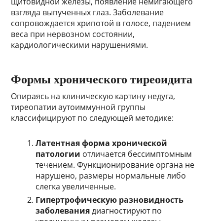
щитовидной железы, появление немигающего
взгляда выпученных глаз. Заболевание
сопровождается хрипотой в голосе, падением
веса при нервозном состоянии,
кардиологическими нарушениями.
Формы хронического тиреоидита
Опираясь на клиническую картину недуга,
тиреопатии аутоиммунной группы
классифицируют по следующей методике:
Латентная форма хронической
патологии
отличается бессимптомным
течением. Функционирование органа не
нарушено, размеры нормальные либо
слегка увеличенные.
Гипертрофическую разновидность
заболевания
диагностируют по