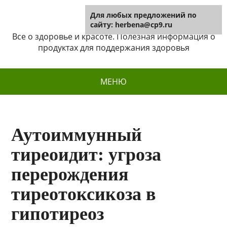
Для любых предложений по
Herbena
сайту: herbena@cp9.ru
Все о здоровье и красоте. Полезная информация о
продуктах для поддержания здоровья
МЕНЮ
Аутоиммунный
тиреоидит: угроза
перерождения
тиреотоксикоза в
гипотиреоз