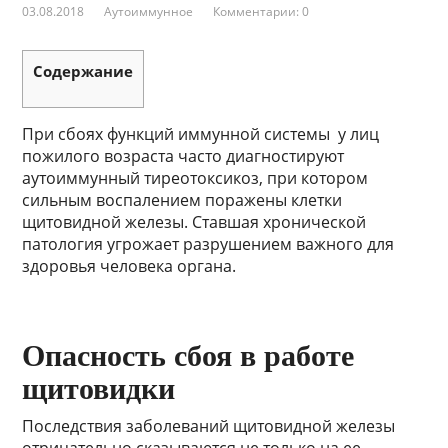
03.08.2018
Аутоиммунное
Комментарии: 0
Содержание
При сбоях функций иммунной системы у лиц
пожилого возраста часто диагностируют
аутоиммунный тиреотоксикоз, при котором
сильным воспалением поражены клетки
щитовидной железы. Ставшая хронической
патология угрожает разрушением важного для
здоровья человека органа.
Опасность сбоя в работе
щитовидки
Последствия заболеваний щитовидной железы