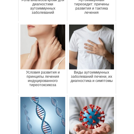
Роль анализов крови для
Аутоиммунный
диагностики
тиреоидит: причины
аутоиммунных
развития и тактика
заболеваний
лечения
Условия развития и
Виды аутоиммунных
принципы лечения
заболеваний печени, их
индуцированного
диагностика и симптомы
тиреотоксикоза