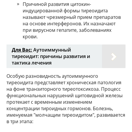
Причиной развития цитокин-
индуцированной формы тиреоидита
называют чрезмерный прием препаратов
на основе интерферонов. Их назначают
при вирусном гепатите, заболеваниях
крови.
Для Вас:
Аутоиммунный
тиреоидит: причины развития и
тактика лечения
Особую разновидность аутоиммунного
тиреоидита представляет хроническая патология
на фоне транзиторного тиреотоксикоза. Процесс
функциональных нарушений щитовидной железы
протекает с временным изменением
концентрации тироидных гормонов. Болезнь,
именуемая "молчащим тиреоидитом", развивается
в три этапа: