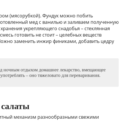
ом (мясорубкой). Фундук можно побить
готовленный мед с ванилью и заливаем полученную
 хранения укрепляющего снадобья – стеклянная
-смесь готовить не стоит – целебных веществ
Можно заменить инжир финиками, добавить цедру
.
ед ночным отдыхом домашнее лекарство, вмещающее
 употреблять – оно тяжеловато для переваривания.
 салаты
щитный механизм разнообразными свежими