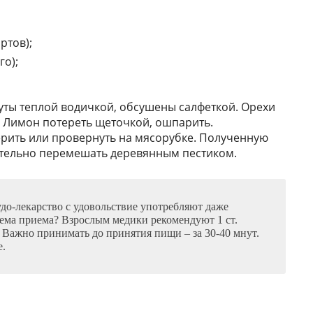
ртов);
го);
ты теплой водичкой, обсушены салфеткой. Орехи
. Лимон потереть щеточкой, ошпарить.
рить или провернуть на мясорубке. Полученную
ательно перемешать деревянным пестиком.
чудо-лекарство с удовольствие употребляют даже
хема приема? Взрослым медики рекомендуют 1 ст.
ь. Важно принимать до принятия пищи – за 30-40 мнут.
е.