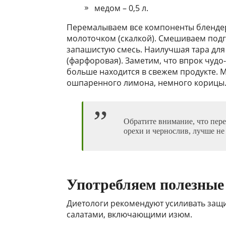
медом – 0,5 л.
Перемалываем все компоненты блендер
молоточком (скалкой). Смешиваем под
запашистую смесь. Наилучшая тара для
(фарфоровая). Заметим, что впрок чудо
больше находится в свежем продукте. 
ошпаренного лимона, немного корицы
Обратите внимание, что пер
орехи и чернослив, лучше не
Употребляем полезные
Диетологи рекомендуют усиливать за
салатами, включающими изюм.