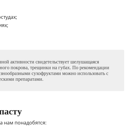
студах;
иях;
ной активности свидетельствует шелушащаяся
ного покрова, трещинки на губах. По рекомендации
разнообразными сухофруктами можно использовать с
скими препаратами.
пасту
а нам понадобятся: