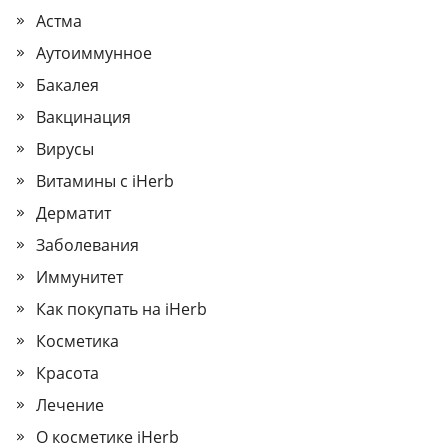
Астма
Аутоиммунное
Бакалея
Вакцинация
Вирусы
Витамины с iHerb
Дерматит
Заболевания
Иммунитет
Как покупать на iHerb
Косметика
Красота
Лечение
О косметике iHerb