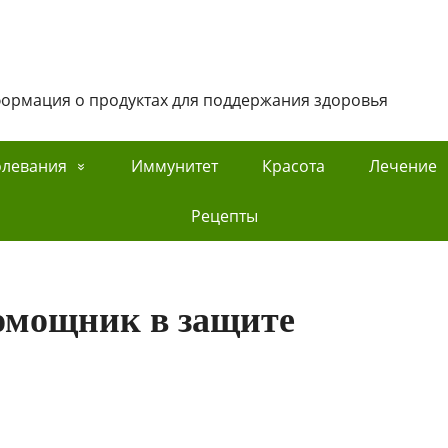
нформация о продуктах для поддержания здоровья
олевания
Иммунитет
Красота
Лечение
Рецепты
мощник в защите