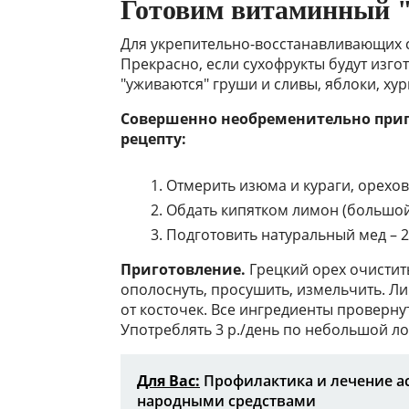
Готовим витаминный 
Для укрепительно-восстанавливающих 
Прекрасно, если сухофрукты будут изг
"уживаются" груши и сливы, яблоки, хур
Совершенно необременительно приг
рецепту:
Отмерить изюма и кураги, орехов 
Обдать кипятком лимон (большой
Подготовить натуральный мед – 
Приготовление.
Грецкий орех очистит
ополоснуть, просушить, измельчить. Ли
от косточек. Все ингредиенты провернут
Употреблять 3 р./день по небольшой лож
Для Вас:
Профилактика и лечение а
народными средствами