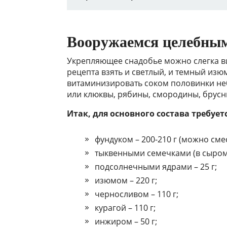
Вооружаемся целебным
Укрепляющее снадобье можно слегка в
рецепта взять и светлый, и темный из
витаминизировать соком половинки не
или клюквы, рябины, смородины, брусн
Итак, для основного состава требует
фундуком – 200-210 г (можно см
тыквенными семечками (в сыром в
подсолнечными ядрами – 25 г;
изюмом – 220 г;
черносливом – 110 г;
курагой – 110 г;
инжиром – 50 г;