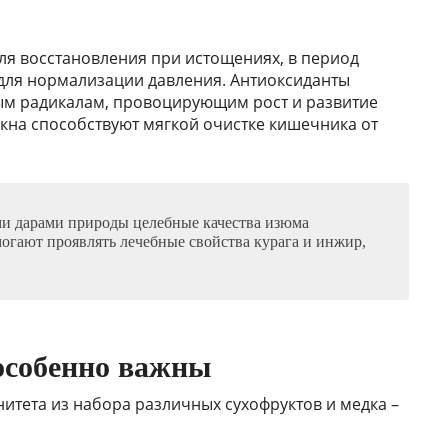
я восстановления при истощениях, в период
для нормализации давления. Антиоксиданты
м радикалам, провоцирующим рост и развитие
кна способствуют мягкой очистке кишечника от
и дарами природы целебные качества изюма
могают проявлять лечебные свойства курага и инжир,
 особенно важны
итета из набора различных сухофруктов и медка –