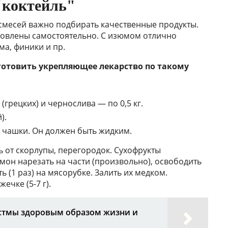
"коктейль"
смесей важно подбирать качественные продукты.
отовлены самостоятельно. С изюмом отлично
ма, финики и пр.
отовить укрепляющее лекарство по такому
(грецких) и чернослива — по 0,5 кг.
).
2 чашки. Он должен быть жидким.
ь от скорлупы, перегородок. Сухофрукты
мон нарезать на части (произвольно), освободить
ь (1 раз) на мясорубке. Залить их медком.
ечке (5-7 г).
стмы здоровым образом жизни и