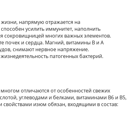
 жизни, напрямую отражается на
способен усилить иммунитет, наполнить
ся сокровищницей многих важных элементов.
е почек и сердца. Магний, витамины B и A
удов, снимают нервное напряжение.
жизнедеятельность патогенных бактерий.
 многом отличаются от особенностей свежих
ислотой, углеводами и белками, витаминами B6 и B5,
ми свойствами изюм обязан, входящими в состав: