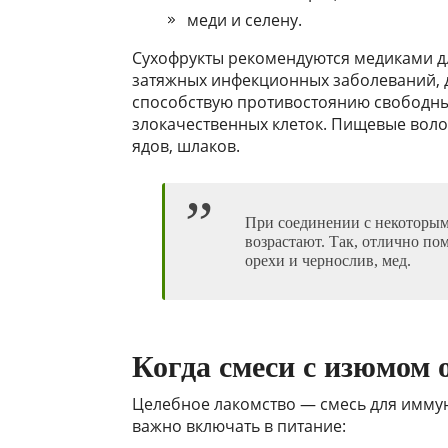
меди и селену.
Сухофрукты рекомендуются медиками дл
затяжных инфекционных заболеваний, 
способствую противостоянию свободны
злокачественных клеток. Пищевые воло
ядов, шлаков.
При соединении с некоторым
возрастают. Так, отлично по
орехи и чернослив, мед.
Когда смеси с изюмом
Целебное лакомство — смесь для иммун
важно включать в питание: