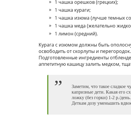
1 чашка орешков (грецких);
1 чашка кураги;
1 чашка изюма (лучше темных со
1 чашка меда (желательно жидко
1 лимон (средний).
Курага с изюмом должны быть ополосну
освободить от скорлупы и перегородок
Подготовленные ингредиенты отбленде
аппетитную кашицу залить медком, тщ
Заметим, что такое сладкое 
капризные дети. Какая его с
ложку (без горки) 1-2 р./ден
Деткам дозу уменьшить вдво