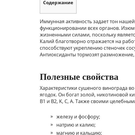
Содержание
Иммунная активность задает тон нашей
функционировании всех органов. Изюм 
жизненными силами, поскольку являет
Калий благотворно отражается на работ
способствуют укреплению стеночек сос
Антиоксиданты тормозят размножение, 
Полезные свойства
Характеристики сушеного винограда во
ягодок. Он богат золой, никотиновой к
B1 и B2, K, C, A. Также своими целебны
железу и фосфору;
натрию и калию;
магнию и кальцию;