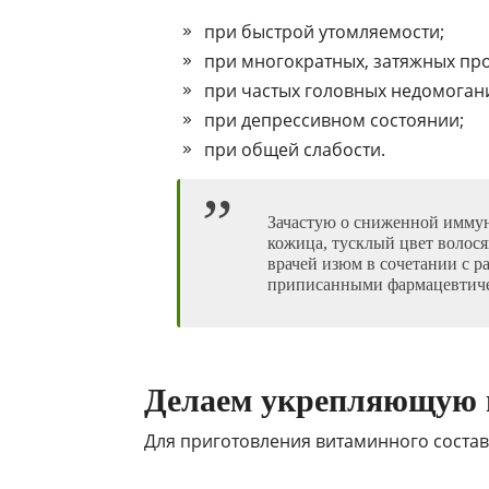
при быстрой утомляемости;
при многократных, затяжных про
при частых головных недомоган
при депрессивном состоянии;
при общей слабости.
Зачастую о сниженной иммун
кожица, тусклый цвет волося
врачей изюм в сочетании с 
приписанными фармацевтиче
Делаем укрепляющую 
Для приготовления витаминного состав