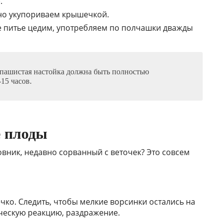
.
но укупориваем крышечкой.
 питье цедим, употребляем по полчашки дважды
апашистая настойка должна быть полностью
15 часов.
е плоды
повник, недавно сорванный с веточек? Это совсем
ечко. Следить, чтобы мелкие ворсинки остались на
ическую реакцию, раздражение.