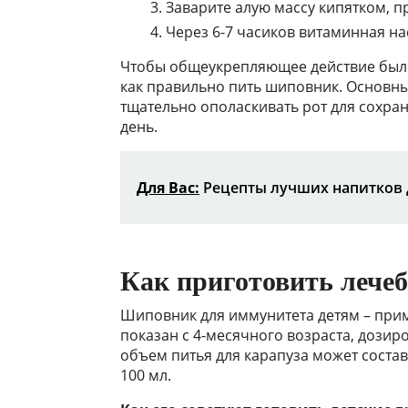
Заварите алую массу кипятком, 
Через 6-7 часиков витаминная на
Чтобы общеукрепляющее действие было
как правильно пить шиповник. Основны
тщательно ополаскивать рот для сохран
день.
Для Вас:
Рецепты лучших напитков
Как приготовить лечеб
Шиповник для иммунитета детям – прим
показан с 4-месячного возраста, дозиро
объем питья для карапуза может составля
100 мл.