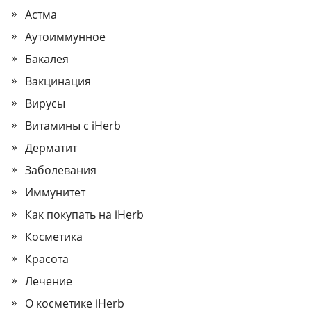
Астма
Аутоиммунное
Бакалея
Вакцинация
Вирусы
Витамины с iHerb
Дерматит
Заболевания
Иммунитет
Как покупать на iHerb
Косметика
Красота
Лечение
О косметике iHerb