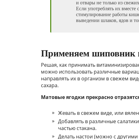
и отвары не только из свежи
Если употреблять их вместе 
стимулирование работы кише
выведении шлаков, ядов и то
Применяем шиповник 
Решая, как принимать витаминизирован
можно использовать различные вариац
направлять их в организм в свежем вид
сахара.
Матовые ягодки прекрасно отразятс
Жевать в свежем виде, или вяле
Добавлять в различные салатик
частью стакана.
Делать настои (можно с другими