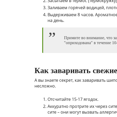
Засыпаем в термос (термокружку)
Заливаем горячей водицей, плот
Выдерживаем 8 часов. Ароматное
на день.
Примите во внимание, что з
"оприходована" в течение 10-
Как заваривать свежи
А вы знаете секрет, как заваривать ши
несложно.
Отсчитайте 15-17 ягодок.
Аккуратно протрите их через сит
сите – они могут вызвать аллерг