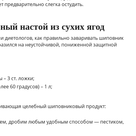
т предварительно слегка остудить.
ный настой из сухих ягод
и диетологов, как правильно заваривать шиповник
отразился на неустойчивой, пониженной защитной
– 3 ст. ложки;
ее 60 градусов) – 1 л;
чивающая целебный шиповниковый продукт:
ем, дробим любым удобным способом — пестиком,