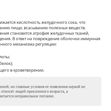
ижается кислотность желудочного сока, что
анию пищи, всасыванию полезных веществ.
ения становится атрофия желудочных тканей,
дения. В ответ на повреждение оболочки иммунная
енного механизма регуляции:
лоты;
белок);
щего в кроветворении.
енной, но главные условия ее появления наукой не
 относят людей преклонного возраста, а
итается неправильное питание.