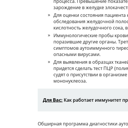
процесса. Превышение показате
зарождение в желудке злокачест
Для оценки состояния пациента 
обследования желудочной полос
кислотность желудочного сока, вы
Иммунологические пробы крови
поразившие другие органы. Трет
симптомов аутоиммунного тирео
опасными вирусами.
Для выявления в образцах ткане
придется сделать тест ПЦР (пол
судят о присутствии в организм
мононуклеоза.
Для Вас:
Как работает иммунитет п
Обширная программа диагностики ауто