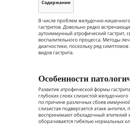
Содержание
В числе проблем желудочно-кишечного
гастритов. Довольно редко встречающ
аутоиммунный атрофический гастрит, с
воспалительного процесса. Методы леч
диагностики, поскольку ряд симптомов 
видов гастрита.
Особенности патологич
Развитие атрофической формы гастрит
глубоких слоях слизистой желудочного 
по причине различных сбоев иммунной 
слизистая подвергается атаке антител
воспринимают обкладочный эпителий же
оборачивается гибелью нормальных кл