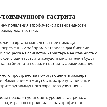
утоиммунного гастрита
ину появления атрофической разновидности
грамму диагностики.
болочки органа выполняют при помощи
новременным забором материала для биопсии.
о процесса на слизистой характерна ее отечность с
ской стадии гастрита желудочный эпителий будет
нализ биоптата позволит выявить формирование
нного пространства помогут оценить размеры
и. Изменениями могут быть затронуты печень и
стрите аутоиммунного характера увеличены
ови позволят установить уровень гастрина, а
огена, играющего роль маркера атрофического