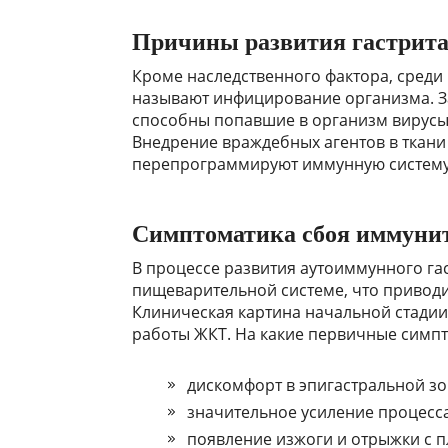
Причины развития гастрита
Кроме наследственного фактора, среди
называют инфицирование организма. З
способны попавшие в организм вирусы 
Внедрение враждебных агентов в ткани
перепрограммируют иммунную систему 
Симптоматика сбоя иммуни
В процессе развития аутоиммунного га
пищеварительной системе, что приводит
Клиническая картина начальной стади
работы ЖКТ. На какие первичные симпт
дискомфорт в эпигастральной зо
значительное усиление процесс
появление изжоги и отрыжки с п