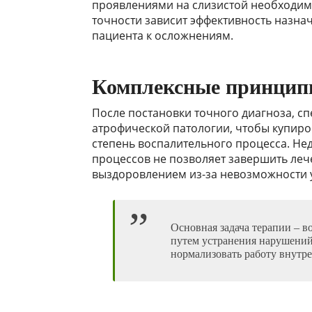
проявлениями на слизистой необходима
точности зависит эффективность назна
пациента к осложнениям.
Комплексные принцип
После постановки точного диагноза, с
атрофической патологии, чтобы купиро
степень воспалительного процесса. Н
процессов не позволяет завершить ле
выздоровлением из-за невозможности 
Основная задача терапии – 
путем устранения нарушени
нормализовать работу внутр