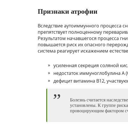
Признаки атрофии
Вследствие аутоиммунного процесса сн
препятствует полноценному переварив
Результатом начавшегося процесса гни
повышается риск их опасного перерож
система реагирует искажением естеств
усиленная секреция соляной кис
недостаток иммуноглобулина А (
дефицит витамина В12, участвую
Болезнь считается наследств
установлены. К группе риска
провоцирующим фактором сч