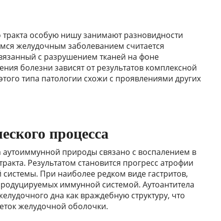
 тракта особую нишу занимают разновидности
имся желудочным заболеванием считается
вязанный с разрушением тканей на фоне
ения болезни зависят от результатов комплексной
этого типа патологии схожи с проявлениями других
еского процесса
а аутоиммунной природы связано с воспалением в
тракта. Результатом становится прогресс атрофии
системы. При наиболее редком виде гастритов,
, продуцируемых иммунной системой. Аутоантитела
лудочного дна как враждебную структуру, что
еток желудочной оболочки.