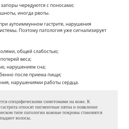
 запоры чередуются с поносами;
ошноты, иногда рвоты.
 при аутоиммунном гастрите, нарушения
системы. Поэтому патология уже сигнализирует
олями, общей слабостью;
потерей веса;
ю, нарушением сна;
бенно после приема пищи;
ния, нарушениями работы сердца.
ется специфическими симптомами на коже. К
гастрита относят пигментные пятна и появление
ческом типе патологии кожные покровы становятся
ыпадают волосы.