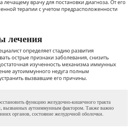
 лечащему врачу для постановки диагноза. От его
ченной терапии с учетом предрасположенности
ы лечения
пециалист определяет стадию развития
вать острые признаки заболевания, снизить
едостаточная изученность механизма иммунных
чение аутоиммунного недуга полным
устранить вызвавшие его причины.
восстановить функцию желудочно-кишечного тракта
й, вызванных аутоиммунным фактором. Также важно
енних органов, состояние желудочной оболочки.