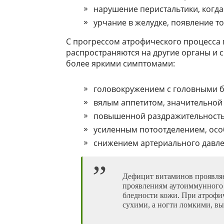
нарушение перистальтики, когда
урчание в желудке, появление т
С прогрессом атрофического процесса
распространяются на другие органы и 
более яркими симптомами:
головокружением с головными б
вялым аппетитом, значительной 
повышенной раздражительность
усиленным потоотделением, осо
снижением артериального давле
Дефицит витаминов проявля
проявлениям аутоиммунного 
бледности кожи. При атрофи
сухими, а ногти ломкими, в