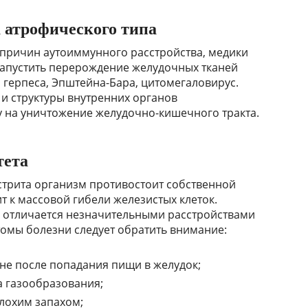
 атрофического типа
 причин аутоиммунного расстройства, медики
апустить перерождение желудочных тканей
герпеса, Эпштейна-Бара, цитомегаловирус.
 и структуры внутренних органов
на уничтожение желудочно-кишечного тракта.
тета
стрита организм противостоит собственной
 к массовой гибели железистых клеток.
и отличается незначительными расстройствами
омы болезни следует обратить внимание:
не после попадания пищи в желудок;
а газообразования;
лохим запахом;