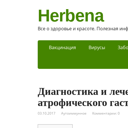
Herbena
Все о здоровье и красоте. Полезная и
Вакцинация
Вирусы
Заб
Диагностика и леч
атрофического гас
03.10.2017
Аутоиммунное
Комментарии: 0