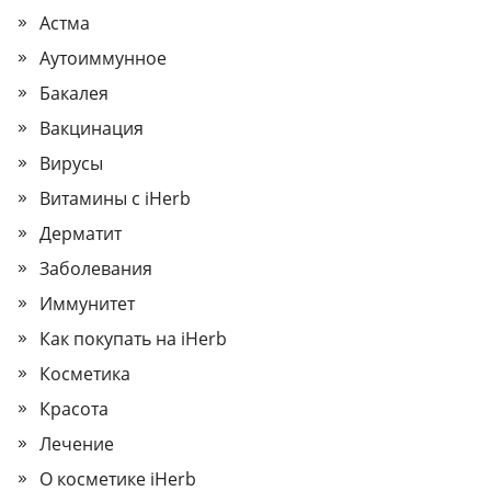
Астма
Аутоиммунное
Бакалея
Вакцинация
Вирусы
Витамины с iHerb
Дерматит
Заболевания
Иммунитет
Как покупать на iHerb
Косметика
Красота
Лечение
О косметике iHerb