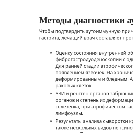
Методы диагностики а
Чтобы подтвердить аутоиммунную прич
гастрита, лечащий врач составляет про
Оценку состояния внутренней о
фиброгастродуоденоскопии с од
Для ранней стадии атрофическог
появлением язвочек. На хрониче
деформированным и бледным. А
раковых клеток.
УЗИ и рентген органов забрюши
органов и степень их деформаци
селезенка, при атрофическом га
лимфоузлы.
Результаты анализа сыворотки кр
также нескольких видов пепсин